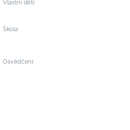
Vlastní děti:
Škola:
Osvědčení: