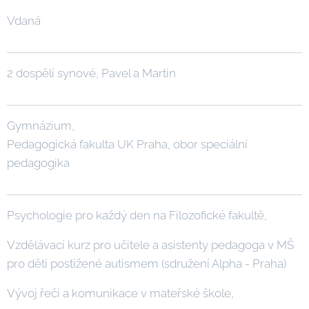
Vdaná
2 dospělí synové, Pavel a Martin
Gymnázium,
Pedagogická fakulta UK Praha, obor speciální
pedagogika
Psychologie pro každý den na Filozofické fakultě,
Vzdělávací kurz pro učitele a asistenty pedagoga v MŠ
pro děti postižené autismem (sdružení Alpha - Praha)
Vývoj řeči a komunikace v mateřské škole,